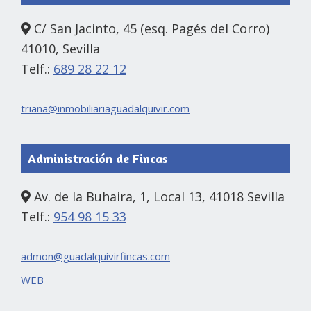
C/ San Jacinto, 45 (esq. Pagés del Corro)
41010, Sevilla
Telf.:
689 28 22 12
triana@inmobiliariaguadalquivir.com
Administración de Fincas
Av. de la Buhaira, 1, Local 13, 41018 Sevilla
Telf.:
954 98 15 33
admon@guadalquivirfincas.com
WEB