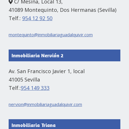
C/ Mesina, Local 13,
41089 Montequinto, Dos Hermanas (Sevilla)
Telf.:
954 12 92 50
montequinto@inmobiliariaguadalquivir.com
Inmobiliaria Nervión 2
Av. San Francisco Javier 1, local
41005 Sevilla
Telf.:
954 149 333
nervion@inmobiliariaguadalquivir.com
Inmobiliaria Triana