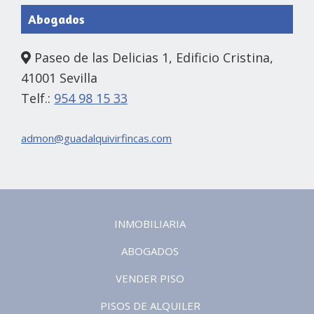
Abogados
Paseo de las Delicias 1, Edificio Cristina,
41001 Sevilla
Telf.:
954 98 15 33
admon@guadalquivirfincas.com
INMOBILIARIA
ABOGADOS
VENDER PISO
PISOS DE ALQUILER