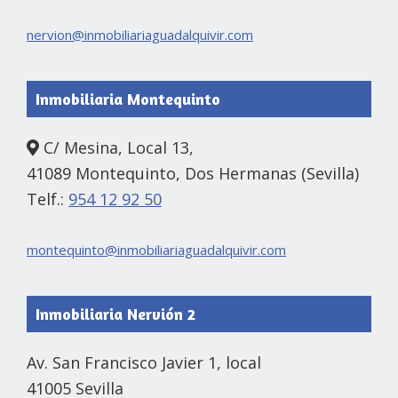
nervion@inmobiliariaguadalquivir.com
Inmobiliaria Montequinto
C/ Mesina, Local 13,
41089 Montequinto, Dos Hermanas (Sevilla)
Telf.:
954 12 92 50
montequinto@inmobiliariaguadalquivir.com
Inmobiliaria Nervión 2
Av. San Francisco Javier 1, local
41005 Sevilla