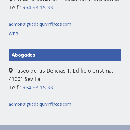
Telf.:
954 98 15 33
admon@guadalquivirfincas.com
WEB
Abogados
Paseo de las Delicias 1, Edificio Cristina,
41001 Sevilla
Telf.:
954 98 15 33
admon@guadalquivirfincas.com