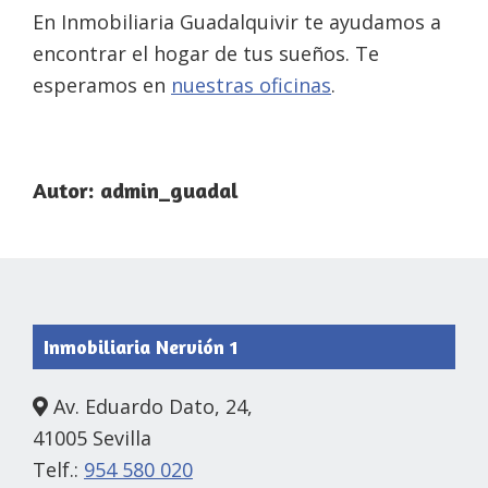
En Inmobiliaria Guadalquivir te ayudamos a
encontrar el hogar de tus sueños. Te
esperamos en
nuestras oficinas
.
Autor:
admin_guadal
Footer
Inmobiliaria Nervión 1
Av. Eduardo Dato, 24,
41005 Sevilla
Telf.:
954 580 020