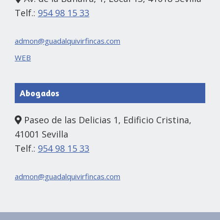
Telf.:
954 98 15 33
admon@guadalquivirfincas.com
WEB
Abogados
Paseo de las Delicias 1, Edificio Cristina,
41001 Sevilla
Telf.:
954 98 15 33
admon@guadalquivirfincas.com