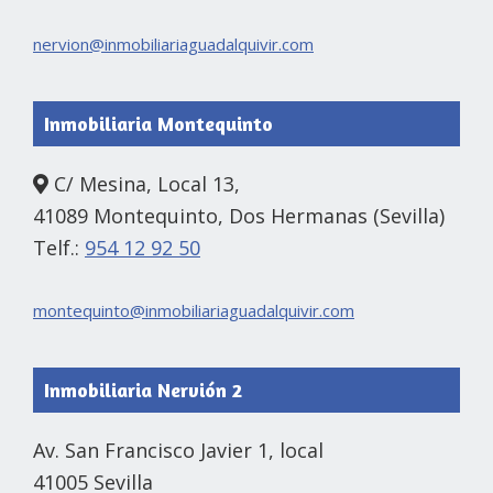
nervion@inmobiliariaguadalquivir.com
Inmobiliaria Montequinto
C/ Mesina, Local 13,
41089 Montequinto, Dos Hermanas (Sevilla)
Telf.:
954 12 92 50
montequinto@inmobiliariaguadalquivir.com
Inmobiliaria Nervión 2
Av. San Francisco Javier 1, local
41005 Sevilla