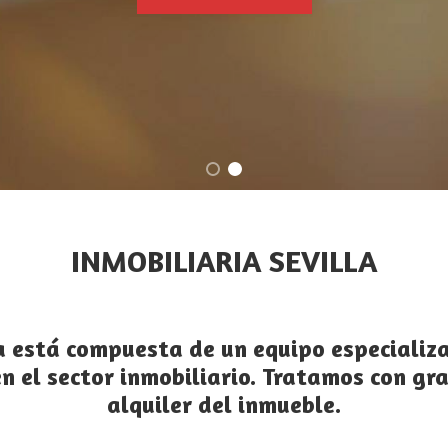
5 años vendiendo inmuebles en Sevilla n
¡Asesoramiento y tasación gratuita!
QUIERO VENDER >
INMOBILIARIA SEVILLA
a
está compuesta de un equipo especializa
n el sector inmobiliario. Tratamos con gr
alquiler del inmueble.