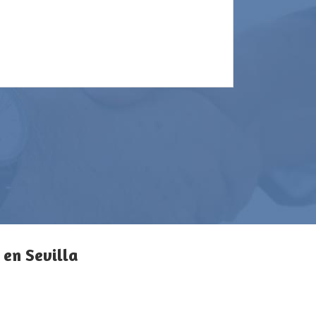
 en Sevilla