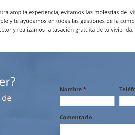
estra amplia experiencia, evitamos las molestias de v
le y te ayudamos en todas las gestiones de la com
tor y realizamos la tasación gratuita de tu vivienda
er?
Nombre
*
Teléf
 de
Comentario