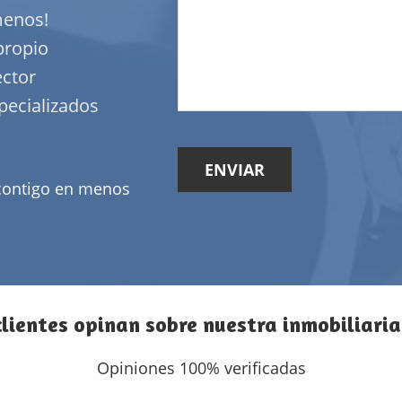
menos!
propio
ector
specializados
contigo en menos
lientes opinan sobre nuestra inmobiliaria
Opiniones 100% verificadas