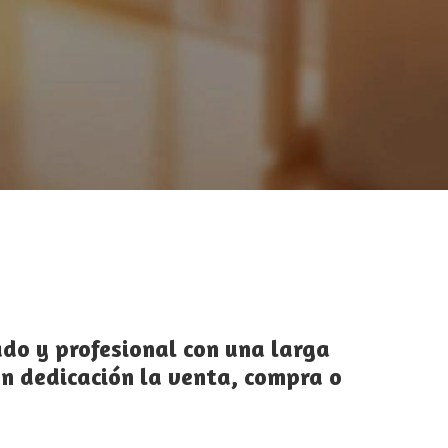
os avalan
do y profesional con una larga
an dedicación la venta, compra o