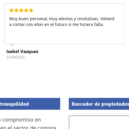
Muy buen personal, muy atentas y resolutivas. Volveré
a contar con ellas en el futuro si me hiciera falta.
Isabel Vazquez
22/09/2022
 tranquilidad
Buscador de propiedade
mo compromiso en
en el sector de compra,