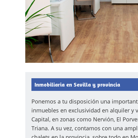
Inmobiliaria en Sevilla y provincia
Ponemos a tu disposición una important
inmuebles en exclusividad en alquiler y v
Capital, en zonas como Nervión, El Porve
Triana. A su vez, contamos con una ampl
chalets en la provincia, sobre todo en M