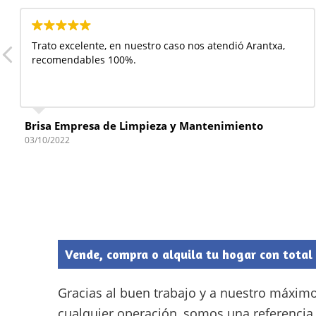
Trato excelente, en nuestro caso nos atendió Arantxa,
recomendables 100%.
Brisa Empresa de Limpieza y Mantenimiento
03/10/2022
Vende, compra o alquila tu hogar con total
Gracias al buen trabajo y a nuestro máxi
cualquier operación, somos una referencia 