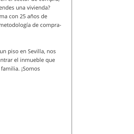
Vendes una vivienda?
tema con 25 años de
 metodología de compra-
un piso en Sevilla, nos
ntrar el inmueble que
 familia. ¡Somos