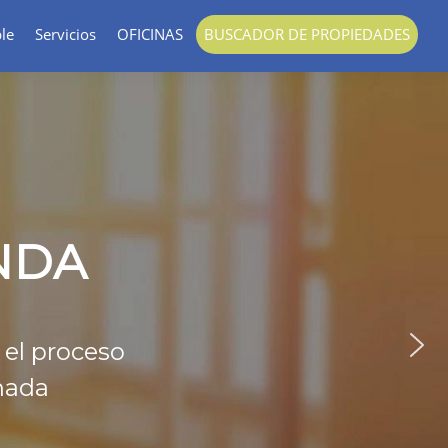
le
Servicios
OFICINAS
BUSCADOR DE PROPIEDADES
IMERO