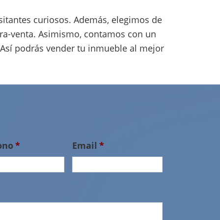
isitantes curiosos. Además, elegimos de
pra-venta. Asimismo, contamos con un
. Así podrás vender tu inmueble al mejor
ono
*
Email
*