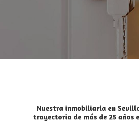
Más de 2
Nuestra
inmobiliaria en Sevill
trayectoria de más de 25 años e