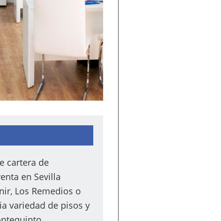
e cartera de
enta en Sevilla
nir, Los Remedios o
ia variedad de pisos y
ontequinto.