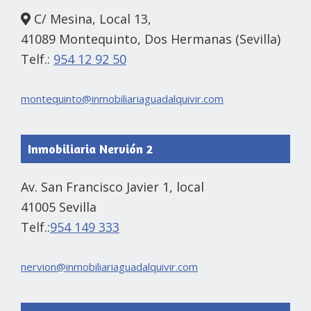
C/ Mesina, Local 13,
41089 Montequinto, Dos Hermanas (Sevilla)
Telf.:
954 12 92 50
montequinto@inmobiliariaguadalquivir.com
Inmobiliaria Nervión 2
Av. San Francisco Javier 1, local
41005 Sevilla
Telf.:
954 149 333
nervion@inmobiliariaguadalquivir.com