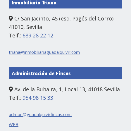
Inmobiliaria Triana
C/ San Jacinto, 45 (esq. Pagés del Corro)
41010, Sevilla
Telf.:
689 28 22 12
triana@inmobiliariaguadalquivir.com
Administración de Fincas
Av. de la Buhaira, 1, Local 13, 41018 Sevilla
Telf.:
954 98 15 33
admon@guadalquivirfincas.com
WEB