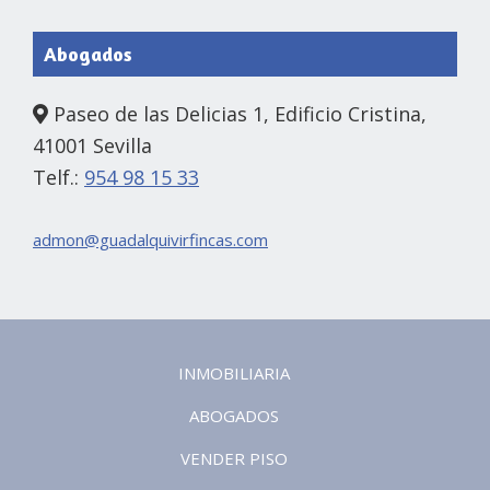
Abogados
Paseo de las Delicias 1, Edificio Cristina,
41001 Sevilla
Telf.:
954 98 15 33
admon@guadalquivirfincas.com
INMOBILIARIA
ABOGADOS
VENDER PISO