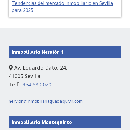
Tendencias del mercado inmobiliario en Sevilla
para 2025
Footer
Inmobiliaria Nervión 1
Av. Eduardo Dato, 24,
41005 Sevilla
Telf.:
954 580 020
nervion@inmobiliariaguadalquivir.com
Inmobiliaria Montequinto