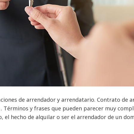
ciones de arrendador y arrendatario. Contrato de ar
… Términos y frases que pueden parecer muy comple
o, el hecho de alquilar o ser el arrendador de un dom