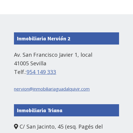
Inmobiliaria Nervión 2
Av. San Francisco Javier 1, local
41005 Sevilla
Telf.:
954 149 333
nervion@inmobiliariaguadalquivir.com
Inmobiliaria Triana
C/ San Jacinto, 45 (esq. Pagés del