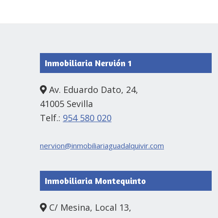
Footer
Inmobiliaria Nervión 1
Av. Eduardo Dato, 24,
41005 Sevilla
Telf.:
954 580 020
nervion@inmobiliariaguadalquivir.com
Inmobiliaria Montequinto
C/ Mesina, Local 13,