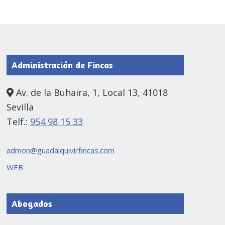
Administración de Fincas
Av. de la Buhaira, 1, Local 13, 41018
Sevilla
Telf.:
954 98 15 33
admon@guadalquivirfincas.com
WEB
Abogados