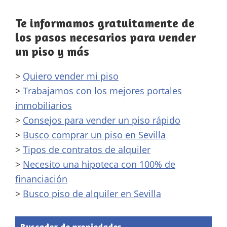
Te informamos gratuitamente de
los pasos necesarios para vender
un piso y más
>
Quiero vender mi piso
>
Trabajamos con los mejores portales
inmobiliarios
>
Consejos para vender un piso rápido
>
Busco comprar un piso en Sevilla
>
Tipos de contratos de alquiler
>
Necesito una hipoteca con 100% de
financiación
>
Busco piso de alquiler en Sevilla
Buscador de propiedades