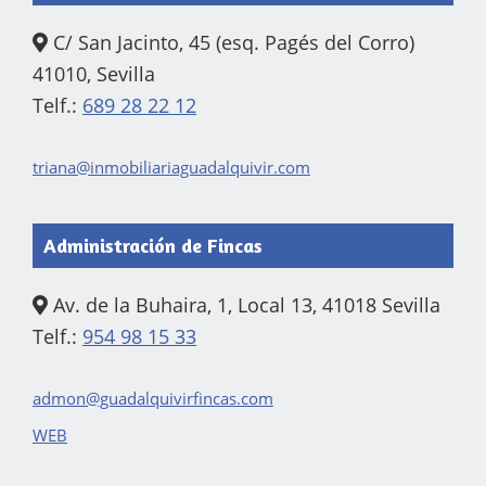
C/ San Jacinto, 45 (esq. Pagés del Corro)
41010, Sevilla
Telf.:
689 28 22 12
triana@inmobiliariaguadalquivir.com
Administración de Fincas
Av. de la Buhaira, 1, Local 13, 41018 Sevilla
Telf.:
954 98 15 33
admon@guadalquivirfincas.com
WEB