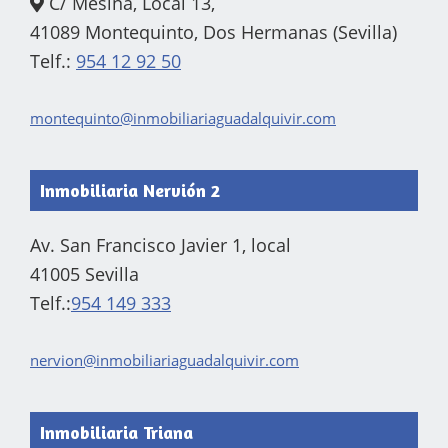
C/ Mesina, Local 13,
41089 Montequinto, Dos Hermanas (Sevilla)
Telf.:
954 12 92 50
montequinto@inmobiliariaguadalquivir.com
Inmobiliaria Nervión 2
Av. San Francisco Javier 1, local
41005 Sevilla
Telf.:
954 149 333
nervion@inmobiliariaguadalquivir.com
Inmobiliaria Triana