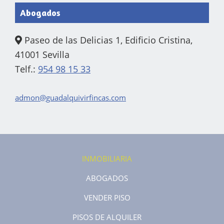
Abogados
Paseo de las Delicias 1, Edificio Cristina,
41001 Sevilla
Telf.:
954 98 15 33
admon@guadalquivirfincas.com
INMOBILIARIA
ABOGADOS
VENDER PISO
PISOS DE ALQUILER