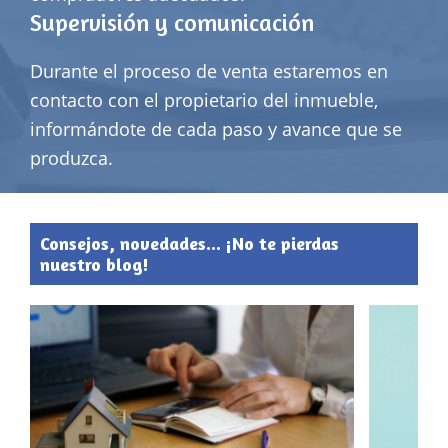
Supervisión y comunicación
Durante el proceso de venta estaremos en
contacto con el propietario del inmueble,
informándote de cada paso y avance que se
produzca.
Consejos, novedades... ¡No te pierdas
nuestro blog!