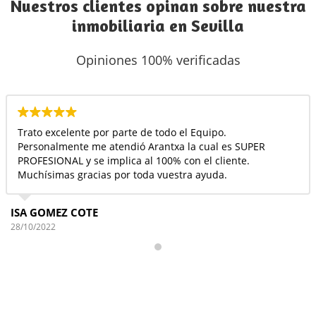
Nuestros clientes opinan sobre nuestra
inmobiliaria en Sevilla
Opiniones 100% verificadas
Encantada con Sonia, y con Esperanza muy buena
atencion . Gracias por todo 💜
tejuqui luna
27/10/2022