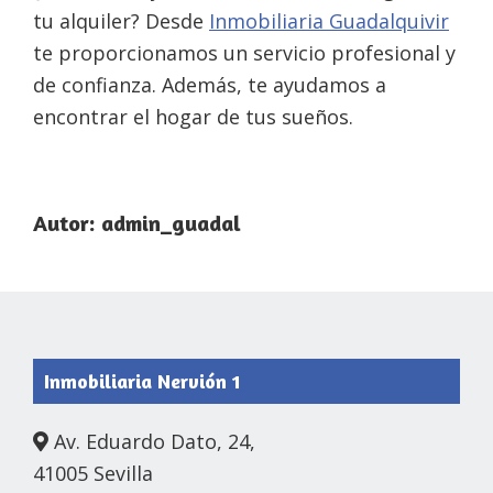
tu alquiler? Desde
Inmobiliaria Guadalquivir
te proporcionamos un servicio profesional y
de confianza. Además, te ayudamos a
encontrar el hogar de tus sueños.
Autor:
admin_guadal
Footer
Inmobiliaria Nervión 1
Av. Eduardo Dato, 24,
41005 Sevilla