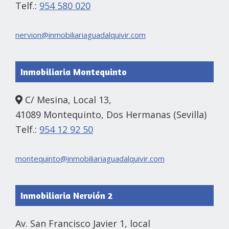
Telf.:
954 580 020
nervion@inmobiliariaguadalquivir.com
Inmobiliaria Montequinto
C/ Mesina, Local 13,
41089 Montequinto, Dos Hermanas (Sevilla)
Telf.:
954 12 92 50
montequinto@inmobiliariaguadalquivir.com
Inmobiliaria Nervión 2
Av. San Francisco Javier 1, local