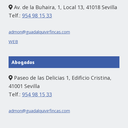
Av. de la Buhaira, 1, Local 13, 41018 Sevilla
Telf.:
954 98 15 33
admon@guadalquivirfincas.com
WEB
Abogados
Paseo de las Delicias 1, Edificio Cristina,
41001 Sevilla
Telf.:
954 98 15 33
admon@guadalquivirfincas.com