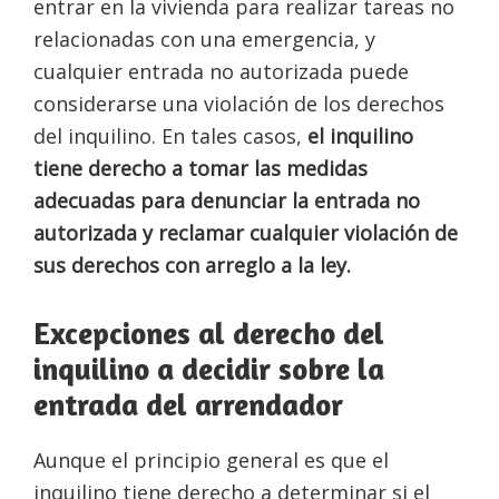
entrar en la vivienda para realizar tareas no
relacionadas con una emergencia, y
cualquier entrada no autorizada puede
considerarse una violación de los derechos
del inquilino. En tales casos,
el inquilino
tiene derecho a tomar las medidas
adecuadas para denunciar la entrada no
autorizada y reclamar cualquier violación de
sus derechos con arreglo a la ley.
Excepciones al derecho del
inquilino a decidir sobre la
entrada del arrendador
Aunque el principio general es que el
inquilino tiene derecho a determinar si el