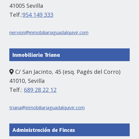
41005 Sevilla
Telf.:
954 149 333
nervion@inmobiliariaguadalquivir.com
Inmobiliaria Triana
C/ San Jacinto, 45 (esq. Pagés del Corro)
41010, Sevilla
Telf.:
689 28 22 12
triana@inmobiliariaguadalquivir.com
Administración de Fincas