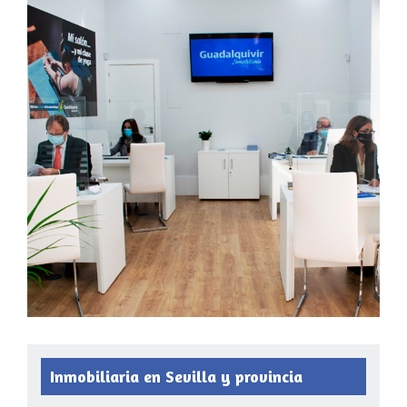
Inmobiliaria en Sevilla y provincia