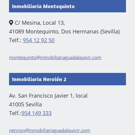
Inmobiliaria Montequinto
C/ Mesina, Local 13,
41089 Montequinto, Dos Hermanas (Sevilla)
Telf.:
954 12 92 50
montequinto@inmobiliariaguadalquivir.com
Inmobiliaria Nervión 2
Av. San Francisco Javier 1, local
41005 Sevilla
Telf.:
954 149 333
nervion@inmobiliariaguadalquivir.com