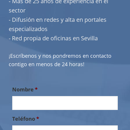
- Más de 25 años de experiencia en el
sector
- Difusión en redes y alta en portales
especializados
- Red propia de oficinas en Sevilla
¡Escríbenos y nos pondremos en contacto
contigo en menos de 24 horas!
Nombre
*
Teléfono
*