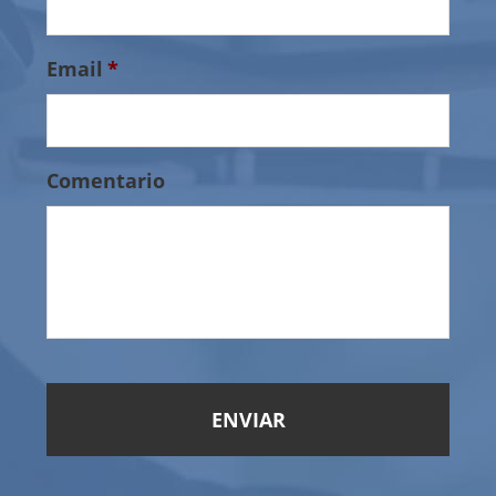
Email
*
Comentario