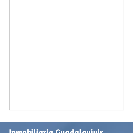
Inmobiliaria Guadalquivir