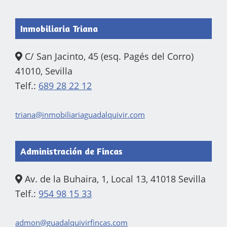
Inmobiliaria Triana
C/ San Jacinto, 45 (esq. Pagés del Corro)
41010, Sevilla
Telf.:
689 28 22 12
triana@inmobiliariaguadalquivir.com
Administración de Fincas
Av. de la Buhaira, 1, Local 13, 41018 Sevilla
Telf.:
954 98 15 33
admon@guadalquivirfincas.com