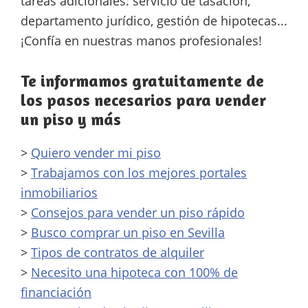
tareas adicionales: servicio de tasación,
departamento jurídico, gestión de hipotecas...
¡Confía en nuestras manos profesionales!
Te informamos gratuitamente de
los pasos necesarios para vender
un piso y más
>
Quiero vender mi piso
>
Trabajamos con los mejores portales
inmobiliarios
>
Consejos para vender un piso rápido
>
Busco comprar un piso en Sevilla
>
Tipos de contratos de alquiler
>
Necesito una hipoteca con 100% de
financiación