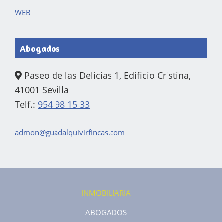
WEB
Abogados
Paseo de las Delicias 1, Edificio Cristina,
41001 Sevilla
Telf.:
954 98 15 33
admon@guadalquivirfincas.com
INMOBILIARIA
ABOGADOS