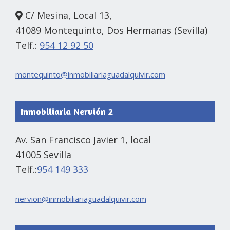
C/ Mesina, Local 13,
41089 Montequinto, Dos Hermanas (Sevilla)
Telf.:
954 12 92 50
montequinto@inmobiliariaguadalquivir.com
Inmobiliaria Nervión 2
Av. San Francisco Javier 1, local
41005 Sevilla
Telf.:
954 149 333
nervion@inmobiliariaguadalquivir.com