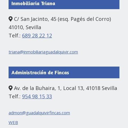
Inmobiliaria Triana
C/ San Jacinto, 45 (esq. Pagés del Corro)
41010, Sevilla
Telf.:
689 28 22 12
triana@inmobiliariaguadalquivir.com
Administración de Fincas
Av. de la Buhaira, 1, Local 13, 41018 Sevilla
Telf.:
954 98 15 33
admon@guadalquivirfincas.com
WEB