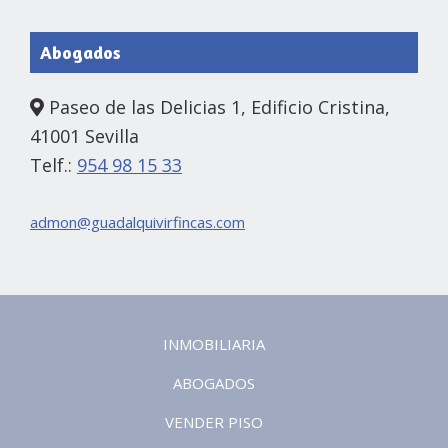
Abogados
Paseo de las Delicias 1, Edificio Cristina,
41001 Sevilla
Telf.:
954 98 15 33
admon@guadalquivirfincas.com
INMOBILIARIA
ABOGADOS
VENDER PISO