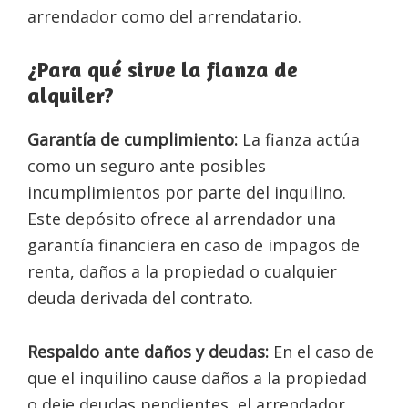
arrendador como del arrendatario.
¿Para qué sirve la fianza de
alquiler?
Garantía de cumplimiento:
La fianza actúa
como un seguro ante posibles
incumplimientos por parte del inquilino.
Este depósito ofrece al arrendador una
garantía financiera en caso de impagos de
renta, daños a la propiedad o cualquier
deuda derivada del contrato.
Respaldo ante daños y deudas:
En el caso de
que el inquilino cause daños a la propiedad
o deje deudas pendientes, el arrendador