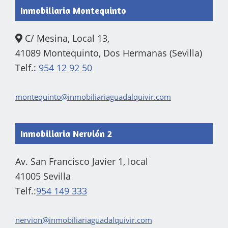
Inmobiliaria Montequinto
C/ Mesina, Local 13,
41089 Montequinto, Dos Hermanas (Sevilla)
Telf.:
954 12 92 50
montequinto@inmobiliariaguadalquivir.com
Inmobiliaria Nervión 2
Av. San Francisco Javier 1, local
41005 Sevilla
Telf.:
954 149 333
nervion@inmobiliariaguadalquivir.com