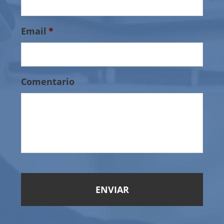
Email
*
Comentario