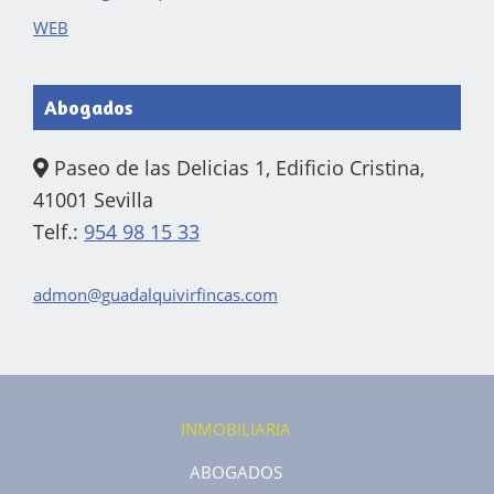
WEB
Abogados
Paseo de las Delicias 1, Edificio Cristina,
41001 Sevilla
Telf.:
954 98 15 33
admon@guadalquivirfincas.com
INMOBILIARIA
ABOGADOS