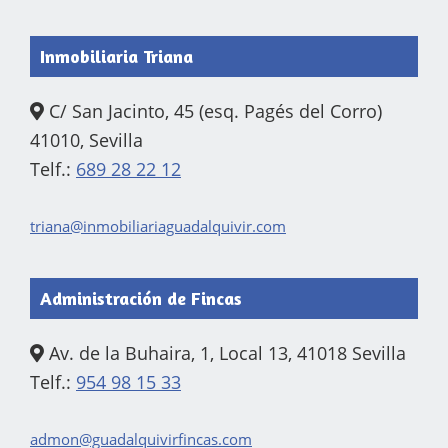
Inmobiliaria Triana
C/ San Jacinto, 45 (esq. Pagés del Corro)
41010, Sevilla
Telf.:
689 28 22 12
triana@inmobiliariaguadalquivir.com
Administración de Fincas
Av. de la Buhaira, 1, Local 13, 41018 Sevilla
Telf.:
954 98 15 33
admon@guadalquivirfincas.com