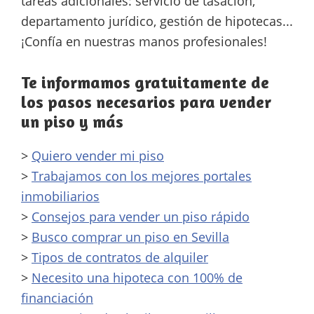
tareas adicionales: servicio de tasación,
departamento jurídico, gestión de hipotecas...
¡Confía en nuestras manos profesionales!
Te informamos gratuitamente de
los pasos necesarios para vender
un piso y más
>
Quiero vender mi piso
>
Trabajamos con los mejores portales
inmobiliarios
>
Consejos para vender un piso rápido
>
Busco comprar un piso en Sevilla
>
Tipos de contratos de alquiler
>
Necesito una hipoteca con 100% de
financiación