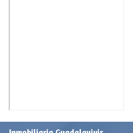
Inmobiliaria Guadalquivir