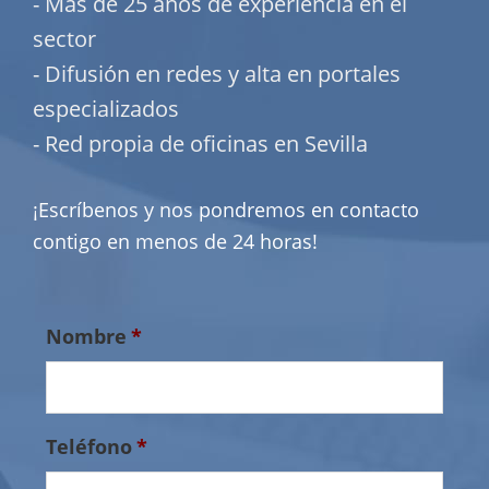
- Más de 25 años de experiencia en el
sector
- Difusión en redes y alta en portales
especializados
- Red propia de oficinas en Sevilla
¡Escríbenos y nos pondremos en contacto
contigo en menos de 24 horas!
Nombre
*
Teléfono
*