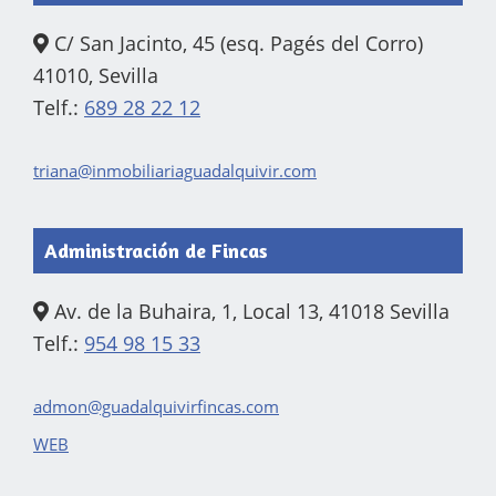
C/ San Jacinto, 45 (esq. Pagés del Corro)
41010, Sevilla
Telf.:
689 28 22 12
triana@inmobiliariaguadalquivir.com
Administración de Fincas
Av. de la Buhaira, 1, Local 13, 41018 Sevilla
Telf.:
954 98 15 33
admon@guadalquivirfincas.com
WEB