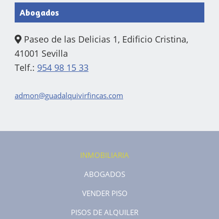
Abogados
Paseo de las Delicias 1, Edificio Cristina,
41001 Sevilla
Telf.:
954 98 15 33
admon@guadalquivirfincas.com
INMOBILIARIA
ABOGADOS
VENDER PISO
PISOS DE ALQUILER