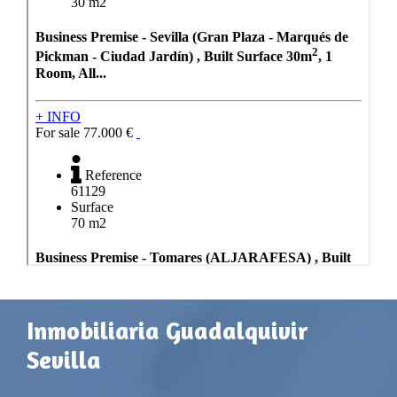
Inmobiliaria Guadalquivir
Sevilla