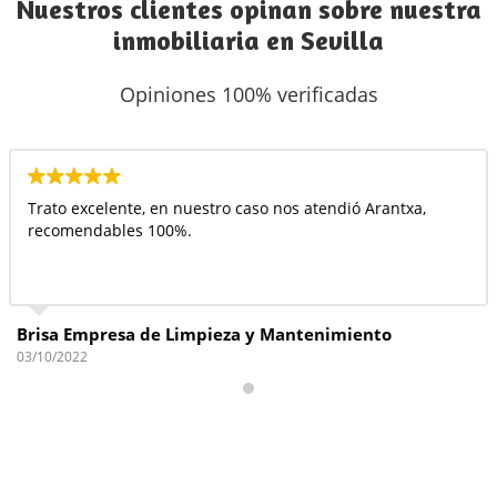
Nuestros clientes opinan sobre nuestra
inmobiliaria en Sevilla
Opiniones 100% verificadas
ro caso nos atendió Arantxa,
Muy buen personal, muy at
contar con ellas en el futu
eza y Mantenimiento
Isabel Vazquez
22/09/2022