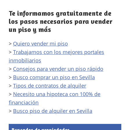
Te informamos gratuitamente de
los pasos necesarios para vender
un piso y más
>
Quiero vender mi piso
>
Trabajamos con los mejores portales
inmobiliarios
>
Consejos para vender un piso rápido
>
Busco comprar un piso en Sevilla
>
Tipos de contratos de alquiler
>
Necesito una hipoteca con 100% de
financiación
>
Busco piso de alquiler en Sevilla
Buscador de propiedades