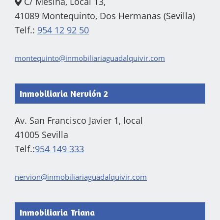
C/ Mesina, Local 13,
41089 Montequinto, Dos Hermanas (Sevilla)
Telf.:
954 12 92 50
montequinto@inmobiliariaguadalquivir.com
Inmobiliaria Nervión 2
Av. San Francisco Javier 1, local
41005 Sevilla
Telf.:
954 149 333
nervion@inmobiliariaguadalquivir.com
Inmobiliaria Triana