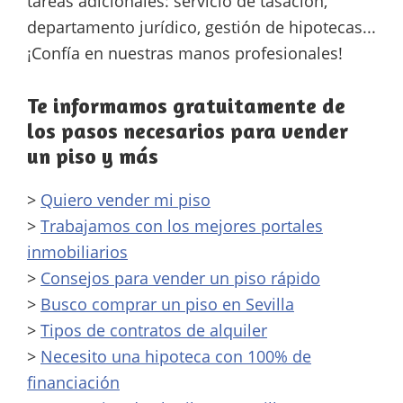
tareas adicionales: servicio de tasación,
departamento jurídico, gestión de hipotecas...
¡Confía en nuestras manos profesionales!
Te informamos gratuitamente de
los pasos necesarios para vender
un piso y más
>
Quiero vender mi piso
>
Trabajamos con los mejores portales
inmobiliarios
>
Consejos para vender un piso rápido
>
Busco comprar un piso en Sevilla
>
Tipos de contratos de alquiler
>
Necesito una hipoteca con 100% de
financiación