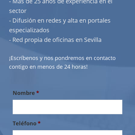
- Más de 25 años de experiencia en el
sector
- Difusión en redes y alta en portales
especializados
- Red propia de oficinas en Sevilla
¡Escríbenos y nos pondremos en contacto
contigo en menos de 24 horas!
Nombre
*
Teléfono
*