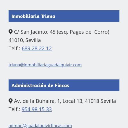
Inmobiliaria Triana
C/ San Jacinto, 45 (esq. Pagés del Corro)
41010, Sevilla
Telf.:
689 28 22 12
triana@inmobiliariaguadalquivir.com
Administración de Fincas
Av. de la Buhaira, 1, Local 13, 41018 Sevilla
Telf.:
954 98 15 33
admon@guadalquivirfincas.com