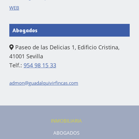
WEB
Abogados
Paseo de las Delicias 1, Edificio Cristina,
41001 Sevilla
Telf.:
954 98 15 33
admon@guadalquivirfincas.com
INMOBILIARIA
ABOGADOS