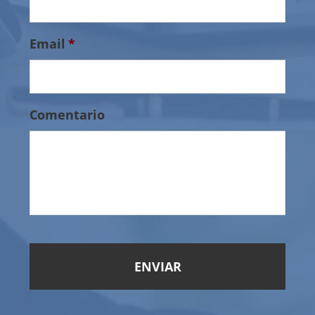
Email
*
Comentario