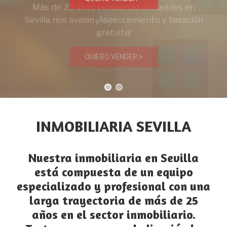
Más de 25 años vendiendo inmuebles en
Sevilla nos avalan ¡Asesoramiento y tasación
gratuita!
QUIERO VENDER >
INMOBILIARIA SEVILLA
Nuestra
inmobiliaria en Sevilla
está compuesta de un equipo
especializado y profesional con una
larga trayectoria de más de 25
años en el sector inmobiliario.