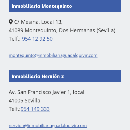
Inmobiliaria Montequinto
C/ Mesina, Local 13,
41089 Montequinto, Dos Hermanas (Sevilla)
Telf.:
954 12 92 50
montequinto@inmobiliariaguadalquivir.com
Inmobiliaria Nervión 2
Av. San Francisco Javier 1, local
41005 Sevilla
Telf.:
954 149 333
nervion@inmobiliariaguadalquivir.com