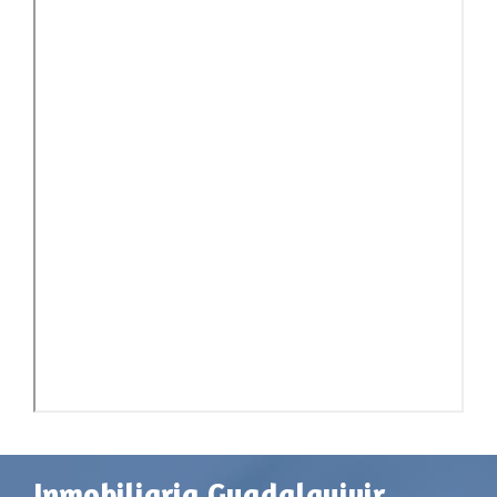
Inmobiliaria Guadalquivir