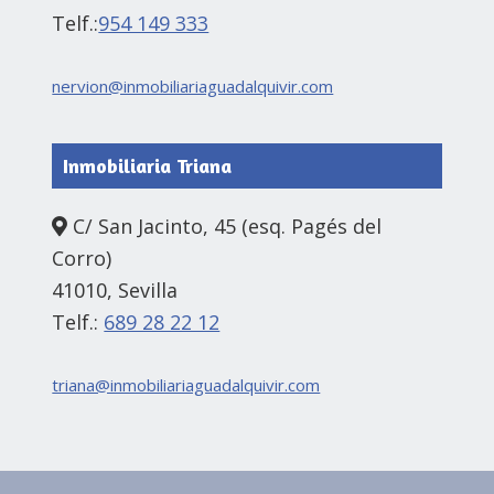
Telf.:
954 149 333
nervion@inmobiliariaguadalquivir.com
Inmobiliaria Triana
C/ San Jacinto, 45 (esq. Pagés del
Corro)
41010, Sevilla
Telf.:
689 28 22 12
triana@inmobiliariaguadalquivir.com