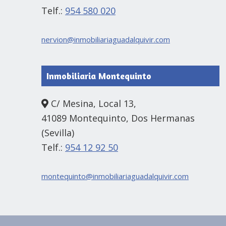
Telf.:
954 580 020
nervion@inmobiliariaguadalquivir.com
Inmobiliaria Montequinto
C/ Mesina, Local 13,
41089 Montequinto, Dos Hermanas
(Sevilla)
Telf.:
954 12 92 50
montequinto@inmobiliariaguadalquivir.com