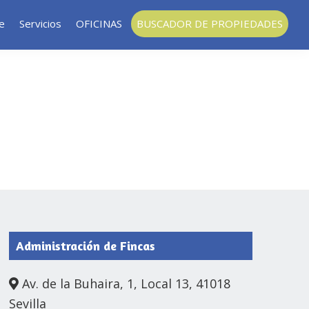
le
Servicios
OFICINAS
BUSCADOR DE PROPIEDADES
Administración de Fincas
Av. de la Buhaira, 1, Local 13, 41018
Sevilla