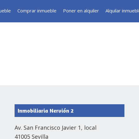
ueble
Comprar inmueble
Poner en alquiler
Alquilar inmueb
Inmobiliaria Nervión 2
Av. San Francisco Javier 1, local
41005 Sevilla