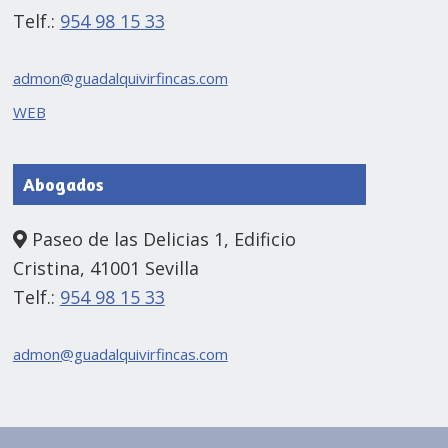
Telf.:
954 98 15 33
admon@guadalquivirfincas.com
WEB
Abogados
Paseo de las Delicias 1, Edificio
Cristina, 41001 Sevilla
Telf.:
954 98 15 33
admon@guadalquivirfincas.com