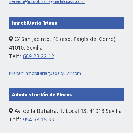
nervion@inmobiliariaguadalquivir.com
Inmobiliaria Triana
C/ San Jacinto, 45 (esq. Pagés del Corro)
41010, Sevilla
Telf.:
689 28 22 12
triana@inmobiliariaguadalquivir.com
Administración de Fincas
Av. de la Buhaira, 1, Local 13, 41018 Sevilla
Telf.:
954 98 15 33