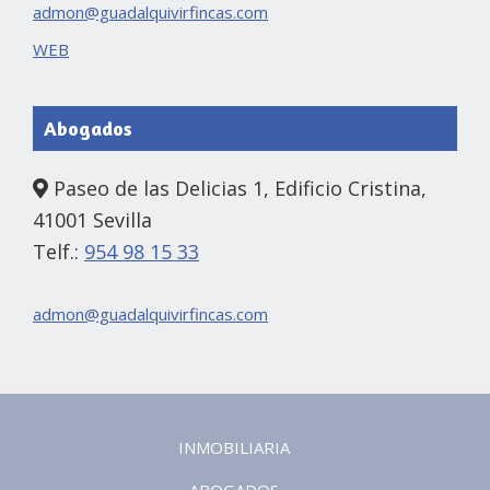
admon@guadalquivirfincas.com
WEB
Abogados
Paseo de las Delicias 1, Edificio Cristina,
41001 Sevilla
Telf.:
954 98 15 33
admon@guadalquivirfincas.com
INMOBILIARIA