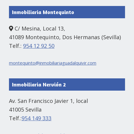
Inmobiliaria Montequinto
C/ Mesina, Local 13,
41089 Montequinto, Dos Hermanas (Sevilla)
Telf.:
954 12 92 50
montequinto@inmobiliariaguadalquivir.com
Inmobiliaria Nervión 2
Av. San Francisco Javier 1, local
41005 Sevilla
Telf.:
954 149 333