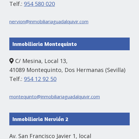
Telf.:
954 580 020
nervion@inmobiliariaguadalquivir.com
Inmobiliaria Montequinto
C/ Mesina, Local 13,
41089 Montequinto, Dos Hermanas (Sevilla)
Telf.:
954 12 92 50
montequinto@inmobiliariaguadalquivir.com
Inmobiliaria Nervión 2
Av. San Francisco Javier 1, local