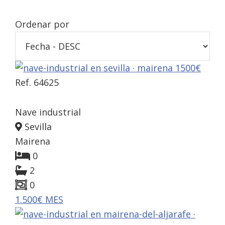
Ordenar por
Ref. 64625
Nave industrial
Sevilla
Mairena
0
2
0
1.500€ MES