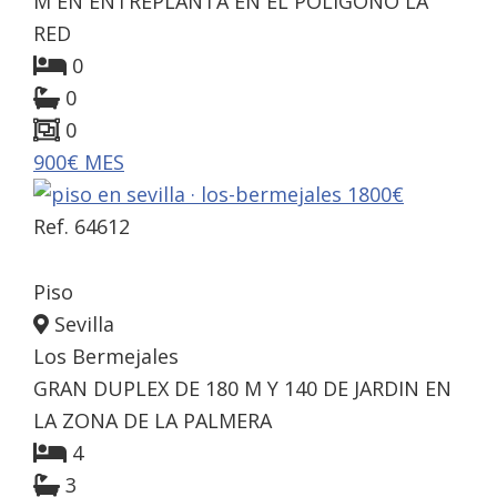
M EN ENTREPLANTA EN EL POLIGONO LA
RED
0
0
0
900€ MES
Ref. 64612
Piso
Sevilla
Los Bermejales
GRAN DUPLEX DE 180 M Y 140 DE JARDIN EN
LA ZONA DE LA PALMERA
4
3