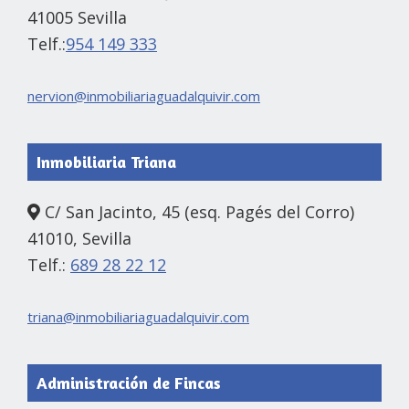
41005 Sevilla
Telf.:
954 149 333
nervion@inmobiliariaguadalquivir.com
Inmobiliaria Triana
C/ San Jacinto, 45 (esq. Pagés del Corro)
41010, Sevilla
Telf.:
689 28 22 12
triana@inmobiliariaguadalquivir.com
Administración de Fincas