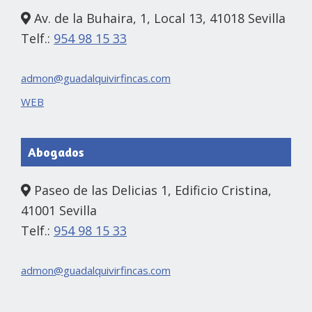
Av. de la Buhaira, 1, Local 13, 41018 Sevilla
Telf.:
954 98 15 33
admon@guadalquivirfincas.com
WEB
Abogados
Paseo de las Delicias 1, Edificio Cristina,
41001 Sevilla
Telf.:
954 98 15 33
admon@guadalquivirfincas.com